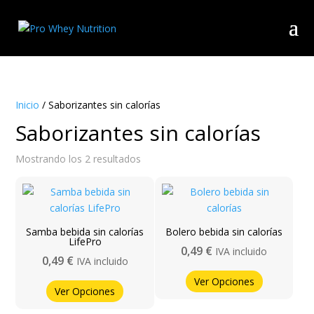
Inicio
/ Saborizantes sin calorías
Saborizantes sin calorías
Ordenado
Mostrando los 2 resultados
por
popularidad
Samba bebida sin calorías
Bolero bebida sin calorías
LifePro
0,49
€
IVA incluido
0,49
€
IVA incluido
Ver Opciones
Ver Opciones