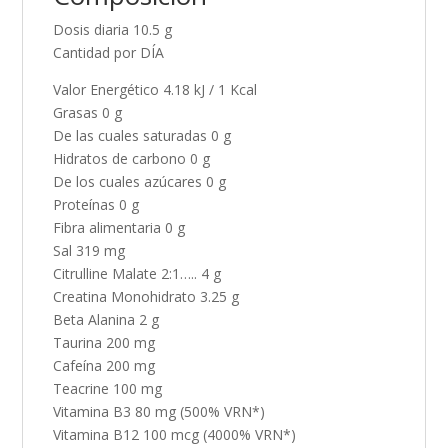
Dosis diaria 10.5 g
Cantidad por DÍA
Valor Energético 4.18 kJ / 1 Kcal
Grasas 0 g
De las cuales saturadas 0 g
Hidratos de carbono 0 g
De los cuales azúcares 0 g
Proteínas 0 g
Fibra alimentaria 0 g
Sal 319 mg
Citrulline Malate 2:1….. 4 g
Creatina Monohidrato 3.25 g
Beta Alanina 2 g
Taurina 200 mg
Cafeína 200 mg
Teacrine 100 mg
Vitamina B3 80 mg (500% VRN*)
Vitamina B12 100 mcg (4000% VRN*)