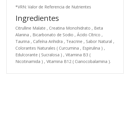
*VRN: Valor de Referencia de Nutrientes
Ingredientes
Citrulline Malate , Creatina Monohidrato , Beta
Alanina , Bicarbonato de Sodio , Ácido Cítrico ,
Taurina , Cafeína Anhidra , Teacrine , Sabor Natural ,
Colorantes Naturales ( Curcumina , Espirulina ) ,
Edulcorante ( Sucralosa ) , Vitamina B3 (
Nicotinamida ) , Vitamina B12 ( Cianocobalamina ).