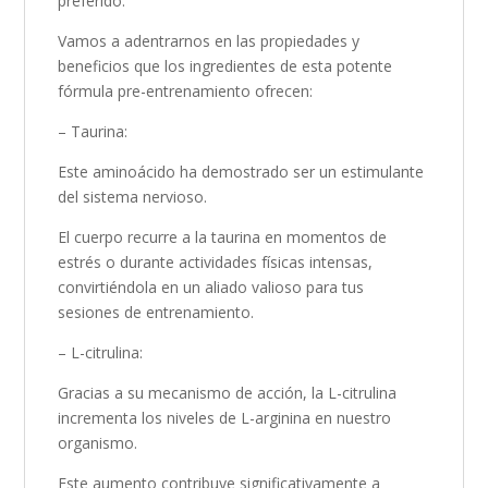
preferido.
Vamos a adentrarnos en las propiedades y
beneficios que los ingredientes de esta potente
fórmula pre-entrenamiento ofrecen:
– Taurina:
Este aminoácido ha demostrado ser un estimulante
del sistema nervioso.
El cuerpo recurre a la taurina en momentos de
estrés o durante actividades físicas intensas,
convirtiéndola en un aliado valioso para tus
sesiones de entrenamiento.
– L-citrulina:
Gracias a su mecanismo de acción, la L-citrulina
incrementa los niveles de L-arginina en nuestro
organismo.
Este aumento contribuye significativamente a