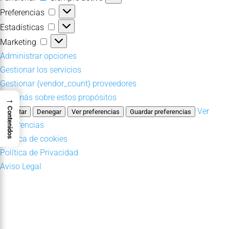
Preferencias
Preferencias
Estadísticas
Estadísticas
Marketing
Marketing
Administrar opciones
Gestionar los servicios
Gestionar {vendor_count} proveedores
Leer más sobre estos propósitos
→
Contenidos
Ver
Aceptar
Denegar
Ver preferencias
Guardar preferencias
preferencias
Política de cookies
Política de Privacidad
Aviso Legal