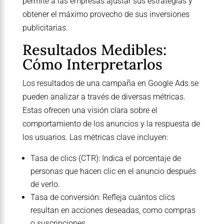
permite a las empresas ajustar sus estrategias y
obtener el máximo provecho de sus inversiones
publicitarias.
Resultados Medibles:
Cómo Interpretarlos
Los resultados de una campaña en Google Ads se
pueden analizar a través de diversas métricas.
Estas ofrecen una visión clara sobre el
comportamiento de los anuncios y la respuesta de
los usuarios. Las métricas clave incluyen:
Tasa de clics (CTR): Indica el porcentaje de
personas que hacen clic en el anuncio después
de verlo.
Tasa de conversión: Refleja cuántos clics
resultan en acciones deseadas, como compras
o suscripciones.