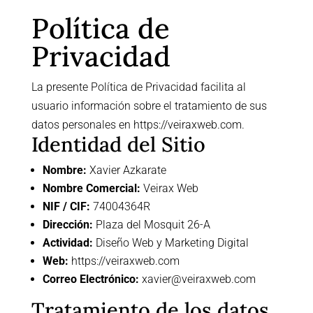
Política de
Privacidad
La presente Política de Privacidad facilita al
usuario información sobre el tratamiento de sus
datos personales en
https://veiraxweb.com
.
Identidad del Sitio
Nombre:
Xavier Azkarate
Nombre Comercial:
Veirax Web
NIF / CIF:
74004364R
Dirección:
Plaza del Mosquit 26-A
Actividad:
Diseño Web y Marketing Digital
Web:
https://veiraxweb.com
Correo Electrónico:
xavier@veiraxweb.com
Tratamiento de los datos