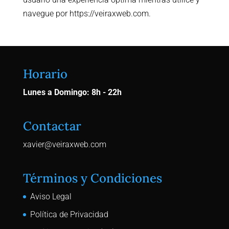
navegue por
https://veiraxweb.com
.
Horario
Lunes a Domingo: 8h - 22h
Contactar
xavier@veiraxweb.com
Términos y Condiciones
Aviso Legal
Política de Privacidad