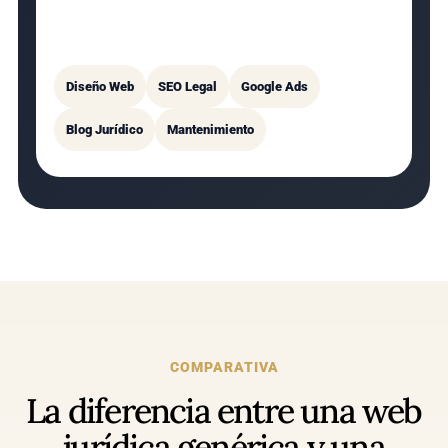
Google Ads, artículos legales, mantenimiento
web y hosting administrado.
Diseño Web
SEO Legal
Google Ads
Blog Jurídico
Mantenimiento
COMPARATIVA
La diferencia entre una web
jurídica genérica y una