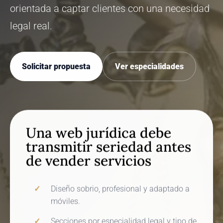
orientada a captar clientes con una necesidad
legal real.
Solicitar propuesta
Ver especialidades
Una web jurídica debe
transmitir seriedad antes
de vender servicios
Diseño sobrio, profesional y adaptado a
móviles.
Secciones por especialidad legal y tipo de