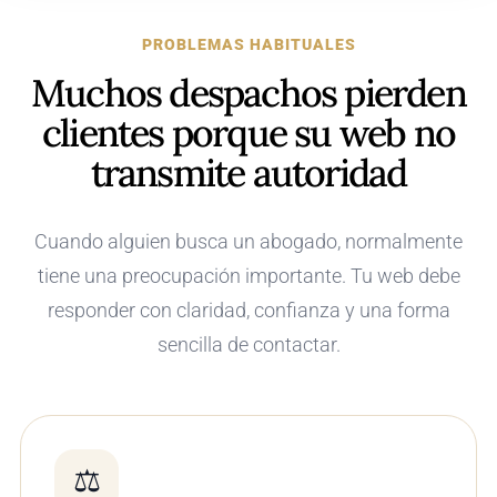
PROBLEMAS HABITUALES
Muchos despachos pierden
clientes porque su web no
transmite autoridad
Cuando alguien busca un abogado, normalmente
tiene una preocupación importante. Tu web debe
responder con claridad, confianza y una forma
sencilla de contactar.
⚖️