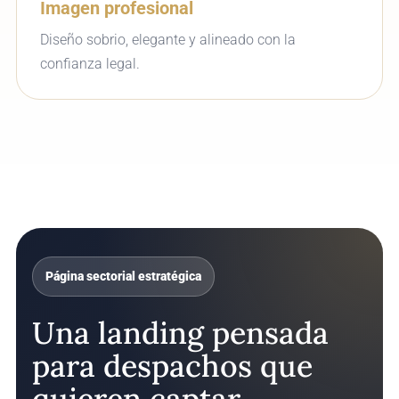
Imagen profesional
Diseño sobrio, elegante y alineado con la
confianza legal.
Página sectorial estratégica
Una landing pensada
para despachos que
quieren captar