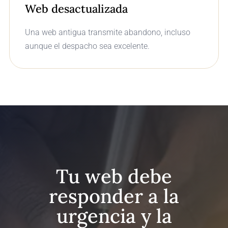
Web desactualizada
Una web antigua transmite abandono, incluso
aunque el despacho sea excelente.
Tu web debe
responder a la
urgencia y la