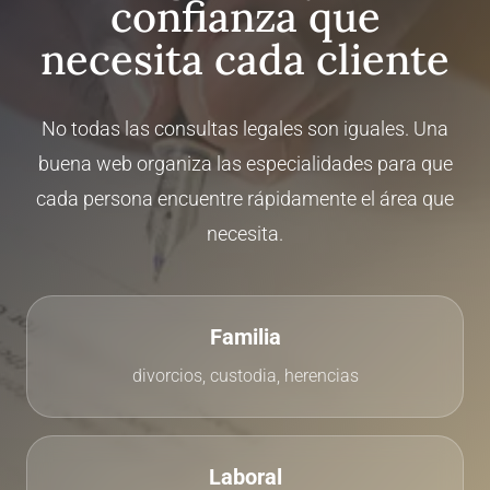
confianza que
necesita cada cliente
No todas las consultas legales son iguales. Una
buena web organiza las especialidades para que
cada persona encuentre rápidamente el área que
necesita.
Familia
divorcios, custodia, herencias
Laboral