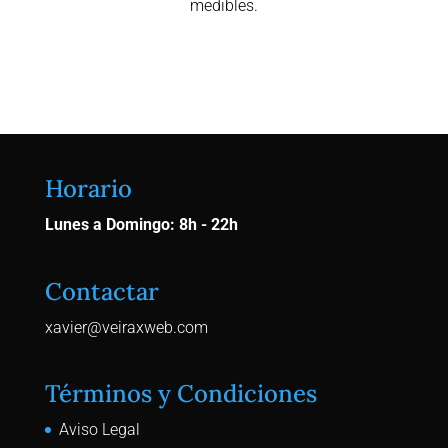
medibles.
Contactar Ahora
Horario
Lunes a Domingo: 8h - 22h
Contactar
xavier@veiraxweb.com
Términos y Condiciones
Aviso Legal