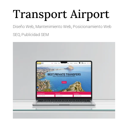
Transport Airport
Diseño Web
,
Mantenimiento Web
,
Posicionamiento Web
SEO
,
Publicidad SEM