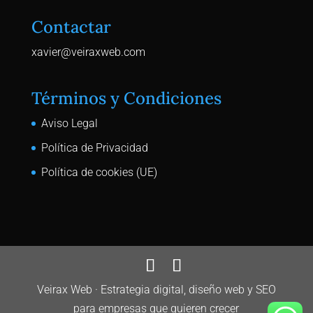
Contactar
xavier@veiraxweb.com
Términos y Condiciones
Aviso Legal
Política de Privacidad
Política de cookies (UE)
Veirax Web · Estrategia digital, diseño web y SEO
para empresas que quieren crecer