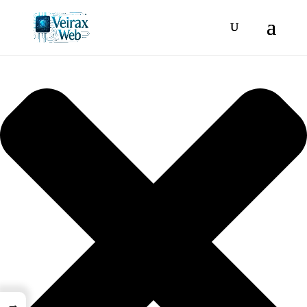
Gestionar consentimiento
→